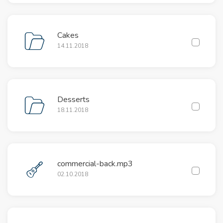
Cakes
14.11.2018
Desserts
18.11.2018
commercial-back.mp3
02.10.2018