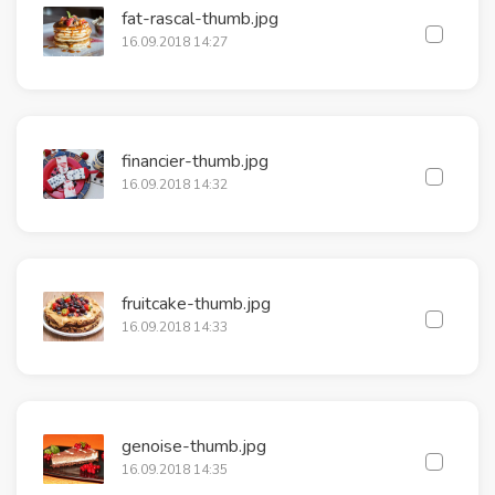
fat-rascal-thumb.jpg
16.09.2018 14:27
financier-thumb.jpg
16.09.2018 14:32
fruitcake-thumb.jpg
16.09.2018 14:33
genoise-thumb.jpg
16.09.2018 14:35