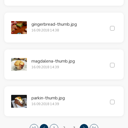
gingerbread-thumb.jpg
16.09.2018 14:38
magdalena-thumb.jpg
16.09.2018 14:39
parkin-thumb.jpg
16.09.2018 14:39
1
2
3