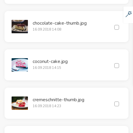
chocolate-cake-thumb.jpg
16.09.2018 14:08
coconut-cake.jpg
16.09.2018 14:15
cremeschnitte-thumb.jpg
16.09.2018 14:23