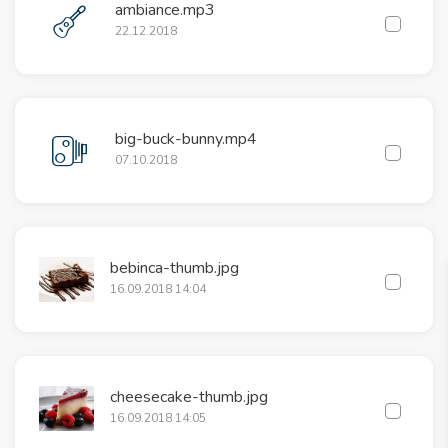
ambiance.mp3
22.12.2018
big-buck-bunny.mp4
07.10.2018
bebinca-thumb.jpg
16.09.2018 14:04
cheesecake-thumb.jpg
16.09.2018 14:05